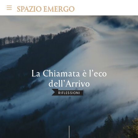
SPAZIO EMERGO
La Chiamata è l’eco
dell’Arrivo
RIFLESSIONI