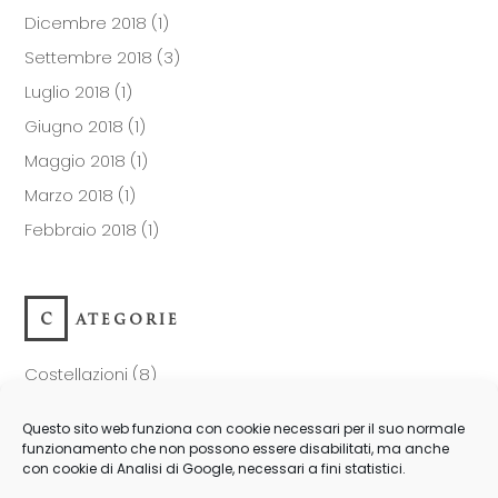
Dicembre 2018
(1)
Settembre 2018
(3)
Luglio 2018
(1)
Giugno 2018
(1)
Maggio 2018
(1)
Marzo 2018
(1)
Febbraio 2018
(1)
CATEGORIE
Costellazioni
(8)
Eventi
(3)
Questo sito web funziona con cookie necessari per il suo normale
Perdita
(3)
funzionamento che non possono essere disabilitati, ma anche
con cookie di Analisi di Google, necessari a fini statistici.
Riflessioni
(14)