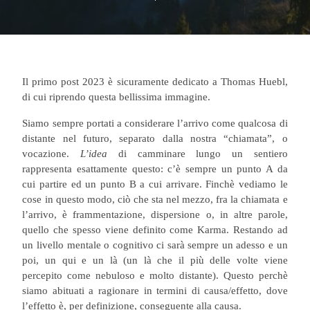
Il primo post 2023 è sicuramente dedicato a Thomas Huebl,
di cui riprendo questa bellissima immagine.
Siamo sempre portati a considerare l’arrivo come qualcosa di
distante nel futuro, separato dalla nostra “chiamata”, o
vocazione.
L’idea
di camminare lungo un sentiero
rappresenta esattamente questo:
c’è sempre un punto A da
cui partire ed un punto B a cui arrivare. Finchè vediamo le
cose in questo modo, ciò che sta nel mezzo, fra la chiamata e
l’arrivo, è frammentazione, dispersione o, in altre parole,
quello che spesso viene definito come Karma. Restando ad
un livello mentale o cognitivo ci sarà sempre un adesso e un
poi, un qui e un là (un là che il più delle volte viene
percepito come nebuloso e molto distante). Questo perchè
siamo abituati a ragionare in termini di causa/effetto, dove
l’effetto è, per definizione, conseguente alla causa.