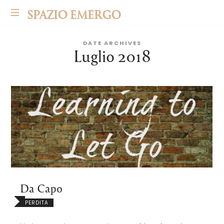
SPAZIO
SPAZIO EMERGO
EMERGO
DATE ARCHIVES
Luglio 2018
Da Capo
PERDITA