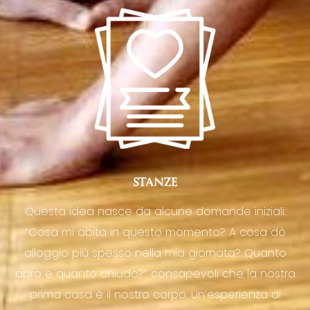
STANZE
Questa idea nasce da alcune domande iniziali:
“Cosa mi abita in questo momento? A cosa dò
alloggio più spesso nella mia giornata? Quanto
apro e quanto chiudo?” consapevoli che la nostra
prima casa è il nostro corpo. Un’esperienza di