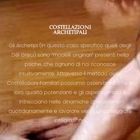
COSTELLAZIONI
ARCHETIPALI
Gli Archetipi (in questo caso specifico quelli degli
Dèi Greci) sono “modelli originari” presenti nella
psiche, che ognuno di noi riconosce
intuitivamente. Attraverso il metodo delle
Costellazioni Familiari possiamo osservare come le
loro qualità potenzianti e gli aspetti ombra si
intrecciano nelle dinamiche che viviamo
quotidianamente e lavorare verso una maggiore
integrazione.