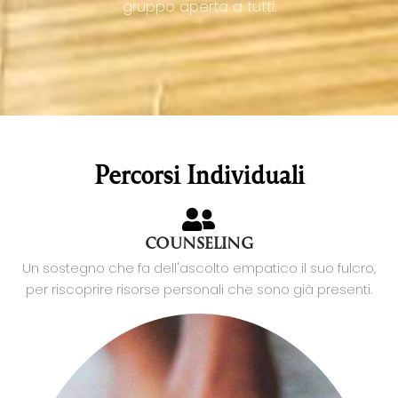
gruppo aperta a tutti.
Percorsi Individuali
COUNSELING
Un sostegno che fa dell'ascolto empatico il suo fulcro,
per riscoprire risorse personali che sono già presenti.