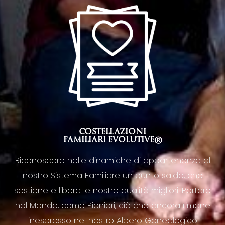
COSTELLAZIONI
FAMILIARI EVOLUTIVE®
Riconoscere nelle dinamiche di appartenenza al
nostro Sistema Familiare un punto saldo, che
sostiene e libera le nostre qualità migliori. Portare
nel Mondo, come Pionieri, ciò che ancora rimane
inespresso nel nostro Albero Genealogico