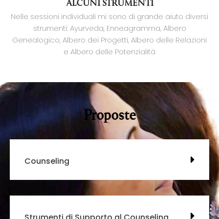
ALCUNI STRUMENTI
Nelle sessioni individuali mi sono di grande aiuto diversi
strumenti: Ayurveda, Enneagramma, Albero
Genealogico, Albero dei Progetti, Albero delle Relazioni
e Albero delle Potenzialità
Proposte
Counseling
Strumenti di Supporto al Counseling