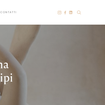
CONTATTI
na
ipi