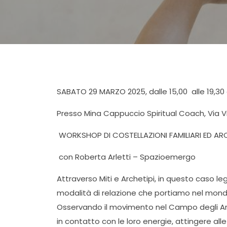
SABATO 29 MARZO 2025, dalle 15,00 alle 19,30
Presso Mina Cappuccio Spiritual Coach, Via Via
WORKSHOP DI COSTELLAZIONI FAMILIARI ED ARC
con Roberta Arletti – Spazioemergo
Attraverso Miti e Archetipi, in questo caso le
modalità di relazione che portiamo nel mond
Osservando il movimento nel Campo degli Arch
in contatto con le loro energie, attingere alle