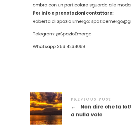
ombra con un particolare sguardo alle modali
Per info e prenotazioni contattare:
Roberta di Spazio Emergo: spazioemergo@g
Telegram: @SpazioEmergo
Whatsapp 353 4234069
PREVIOUS POST
←
Non dire che la lot
a nulla vale