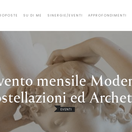
ROPOSTE
SU DI ME
SINERGIE/EVENTI
APPROFONDIMENTI
vento mensile Mode
stellazioni ed Archet
EVENTI