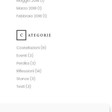
Maggio 2018
(1)
Marzo 2018
(1)
Febbraio 2018
(1)
CATEGORIE
Costellazioni
(8)
Eventi
(3)
Perdita
(3)
Riflessioni
(14)
Stanze
(3)
Testi
(3)