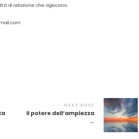
tà di relazione che agiscono.
mail.com
NEXT POST
ta
Il potere dell’ampiezza
→