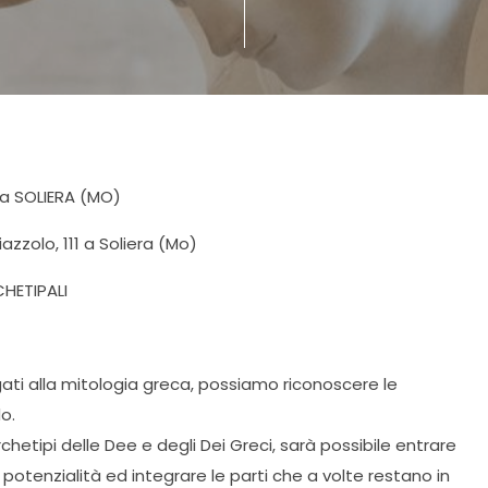
 a SOLIERA (MO)
zzolo, 111 a Soliera (Mo)
HETIPALI
gati alla mitologia greca, possiamo riconoscere le
o.
etipi delle Dee e degli Dei Greci, sarà possibile entrare
 potenzialità ed integrare le parti che a volte restano in