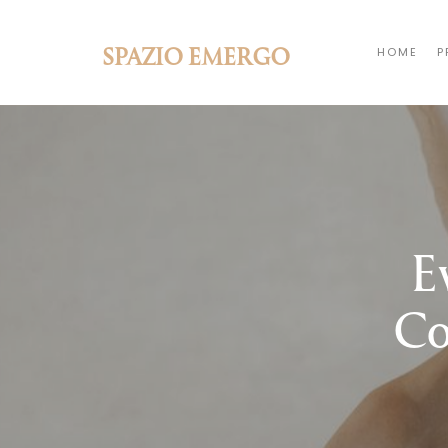
SPAZIO EMERGO
HOME
P
E
Co